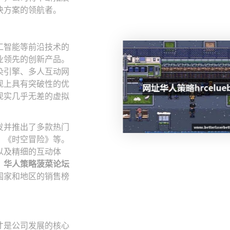
决方案的领航者。
工智能等前沿技术的
业领先的创新产品。
染引擎、多人互动网
现上具有突破性的优
现实几乎无差的虚拟
发并推出了多款热门
、《时空冒险》等。
以及精细的互动体
，
华人策略菠菜论坛
国家和地区的销售榜
才是公司发展的核心