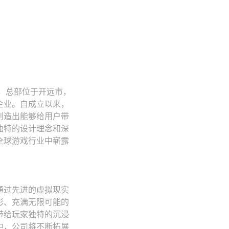
年，总部位于开远市，
企业。自成立以来，
创造出能够给用户带
独特的设计理念和深
全球游戏行业中崭露
通过先进的虚拟现实
彩、充满无限可能的
带给玩家独特的沉浸
中，公司将不断拓展