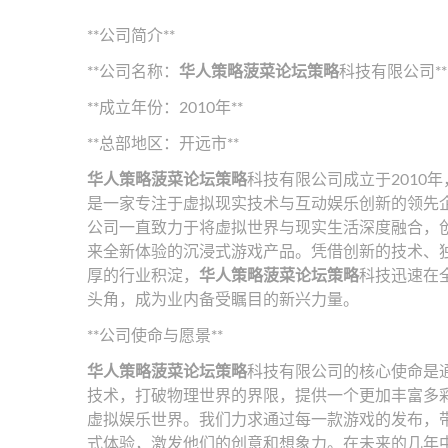
**公司简介**
**公司名称：
华人策略菠菜论坛策略
科技有限公司**
**成立年份：2010年**
**总部地区：开远市**
华人策略菠菜论坛策略
科技有限公司成立于2010
是一家专注于虚拟现实技术与互动娱乐创新的领先
公司一直致力于将虚拟世界与现实生活深度融合，
来全新体验的沉浸式游戏产品。凭借创新的技术、
厚的行业积淀，
华人策略菠菜论坛策略
科技迅速在
头角，成为业内备受瞩目的新兴力量。
**公司使命与愿景**
华人策略菠菜论坛策略
科技有限公司的核心使命是
技术，打破物理世界的界限，提供一个更加丰富多
虚拟娱乐世界。我们力求通过每一款游戏的发布，
式体验，激发他们的创意和想象力。在未来的几年