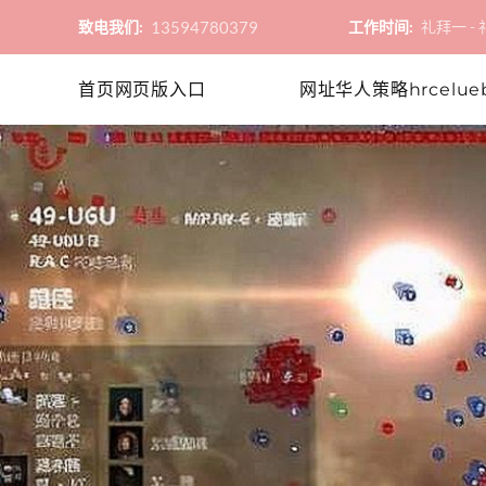
13594780379
致电我们:
工作时间:
礼拜一 - 礼
首页网页版入口
网址华人策略hrcelue