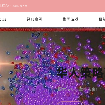
拜六: 10 am-8 pm
bbs
经典案例
集团游戏
最
华人策略菠