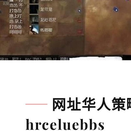
网址华人策
hrceluebbs