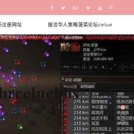
新注册网址
接洽华人策略菠菜论坛celue
菜论坛celue