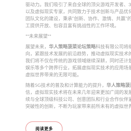
驱动力。我们吸引了来自全球的顶尖游戏开发者、3
以及虚拟现实专家，共同致力于技术创新与产品优
团队文化的建设，秉承“创新、协作、激情、共赢”
工提供开放、包容且富有挑战性的工作环境。
**未来展望**
展望未来，
华人策略菠菜论坛策略
科技有限公司将
向，紧跟技术发展的前沿趋势，推动虚拟现实技术
我们将不仅在传统的游戏领域继续深耕，同时还计
娱乐等多个跨界行业，拓展虚拟现实技术的应用场
虚拟世界带来的无限可能。
随着5G技术的普及和计算能力的提升，
华人策略菠
信，虚拟现实技术将在未来几年迎来更加广阔的发
续与全球顶级科技公司、创意团队和行业合作伙伴
突破性的创新，不断为玩家带来前所未有的虚拟世
阅读更多