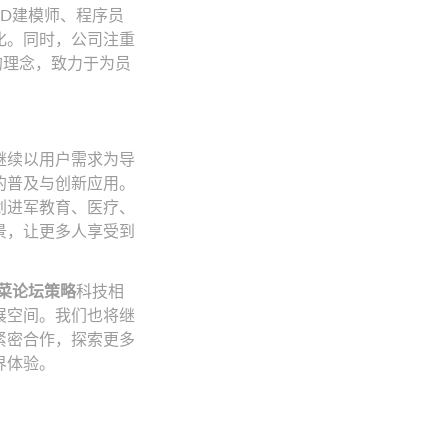
D建模师、程序员
化。同时，公司注重
的理念，致力于为员
继续以用户需求为导
的普及与创新应用。
划进军教育、医疗、
景，让更多人享受到
菜论坛策略
科技相
展空间。我们也将继
紧密合作，探索更多
界体验。